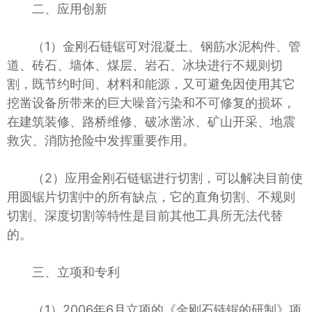
二、应用创新
（1）金刚石链锯可对混凝土、钢筋水泥构件、管
道、砖石、墙体、煤层、岩石、冰块进行不规则切
割，既节约时间、材料和能源，又可避免因使用其它
挖凿设备所带来的巨大噪音污染和不可修复的损坏，
在建筑装修、路桥维修、破冰凿冰、矿山开采、地震
救灾、消防抢险中发挥重要作用。
（2）应用金刚石链锯进行切割，可以解决目前使
用圆锯片切割中的所有缺点，它的直角切割、不规则
切割、深度切割等特性是目前其他工具所无法代替
的。
三、立项和专利
（1）2006年6月立项的《金刚石链锯的研制》项