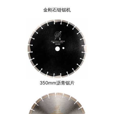
金刚石链锯机
350mm沥青锯片