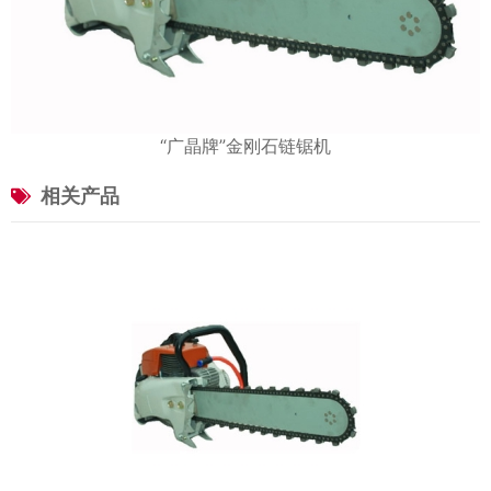
“广晶牌”金刚石链锯机
相关产品