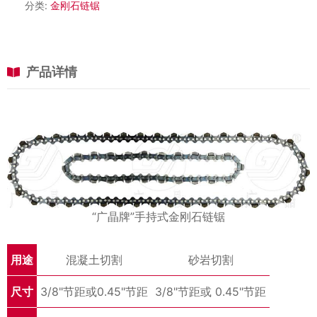
分类:
金刚石链锯
产品详情
“广晶牌”手持式金刚石链锯
用途
混凝土切割
砂岩切割
尺寸
3/8"节距或0.45"节距
3/8"节距或 0.45"节距