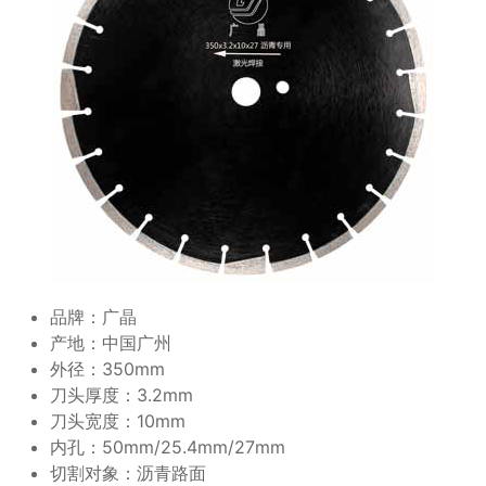
品牌：广晶
产地：中国广州
外径：350mm
刀头厚度：3.2mm
刀头宽度：10mm
内孔：50mm/25.4mm/27mm
切割对象：沥青路面