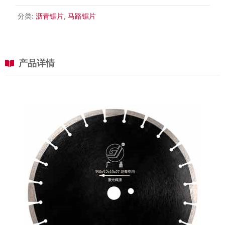
分类:
沥青锯片
,
马路锯片
产品详情