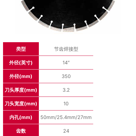
类型
节齿焊接型
外径(英寸)
14″
外径(mm)
350
刀头厚度(mm)
3.2
刀头宽度(mm)
10
内孔(mm)
50mm/25.4mm/27mm
齿数
24