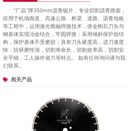
“广晶”牌350mm沥青锯片，专业切割沥青路面，
应用于机场跑道、高速公路、桥梁、道路、沥青地板
等工程中，运用激光熔融焊接技术，使金刚石刀头与
钢基体实现冶金结合，牢固焊接；采用倾斜保护齿结
构，保护基体不受磨损；具有刀头硬度高，进刀速度
快，抗研磨性强，切割寿命长，切割效率高，切割安
全平稳，工人操作省力等特点。 如有任何询问请与我
们联系。
相关产品