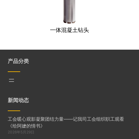
一体混凝土钻头
产品分类
新闻动态
工会暖心观影凝聚团结力量——记我司工会组织职工观看
《给阿嬷的情书》
2026年5月29日