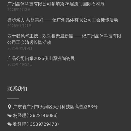
广州晶体科技有限公司参加第26届厦门国际石材展
2026年4月2日
徒步聚力 共赴美好——记广州晶体有限公司工会徒步活动
2026年1月21日
四十载风华正茂，欢乐相聚启新篇——记广州晶体科技有限
公司工会清远长隆活动
2025年12月9日
广晶公司闪耀2025佛山潭洲陶瓷展
2025年4月27日
联系我们
广东省广州市天河区天河科技园高普路83号
杨经理(
13922146696
)
张经理(
13539729473
)