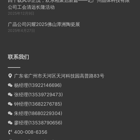
四十载风华正茂，欢乐相聚启新篇——记广州晶体科技有限
公司工会清远长隆活动
2025年12月9日
广晶公司闪耀2025佛山潭洲陶瓷展
2025年4月27日
联系我们
广东省广州市天河区天河科技园高普路83号
杨经理(
13922146696
)
张经理(
13539729473
)
钟经理(
13682276785
)
朱经理(
18680229304
)
廖经理(
13538790656
)
400-008-6356