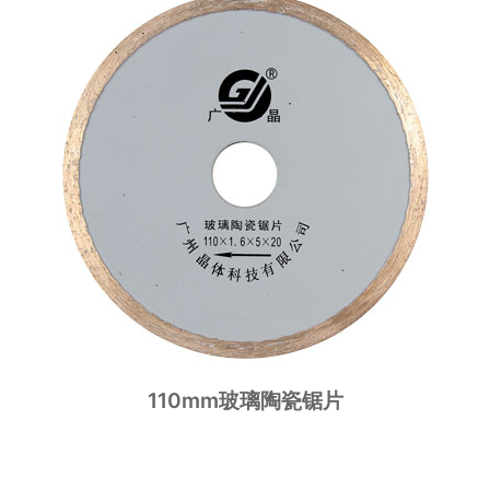
110mm玻璃陶瓷锯片