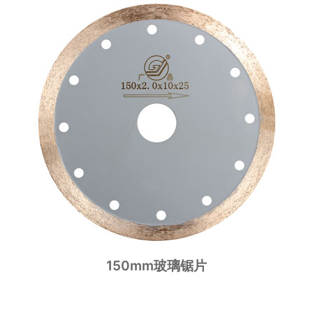
150mm玻璃锯片