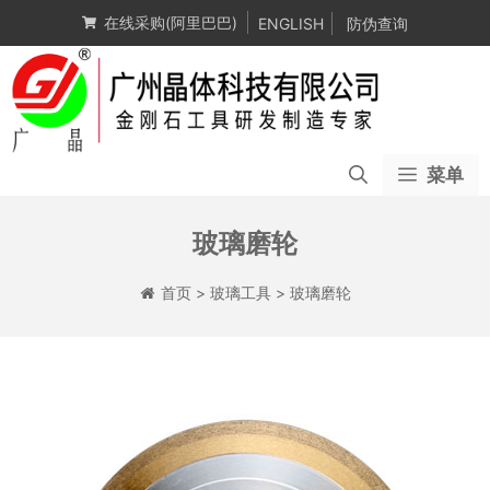
跳
在线采购(阿里巴巴)
ENGLISH
防伪查询
至
内
容
菜单
玻璃磨轮
首页
>
玻璃工具
>
玻璃磨轮