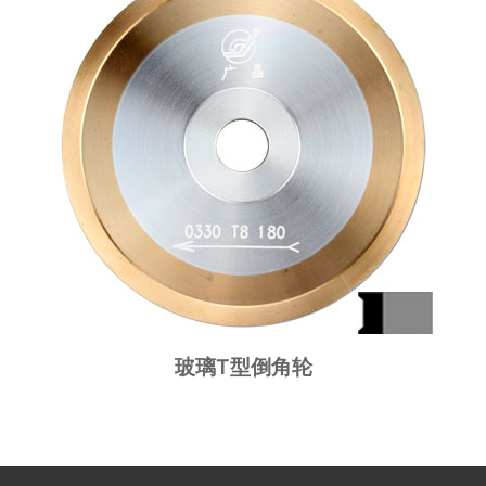
玻璃T型倒角轮