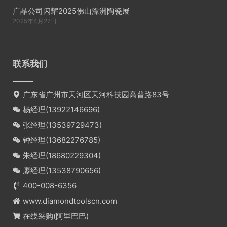
广晶公司闪耀2025佛山潭洲陶瓷展
2025年4月27日
联系我们
广东省广州市天河区天河科技园高普路83号
杨经理(
13922146696
)
张经理(
13539729473
)
钟经理(
13682276785
)
朱经理(
18680229304
)
廖经理(
13538790656
)
400-008-6356
www.diamondtoolscn.com
在线采购(阿里巴巴)