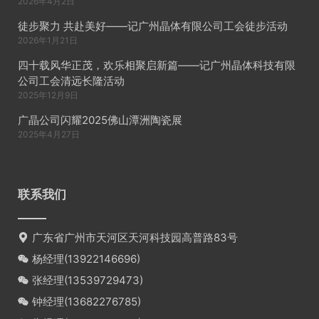
2026年4月2日
徒步聚力 共赴美好——记广州晶体有限公司工会徒步活动
2026年1月21日
四十载风华正茂，欢乐相聚启新篇——记广州晶体科技有限
公司工会清远长隆活动
2025年12月9日
广晶公司闪耀2025佛山潭洲陶瓷展
2025年4月27日
联系我们
广东省广州市天河区天河科技园高普路83号
杨经理(
13922146696
)
张经理(
13539729473
)
钟经理(
13682276785
)