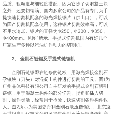
品质、粗粒度与细粒度搭配，因为它除了切混凝土块
之外，还要切钢筋。国内多家公司的产品有专门为手
提快速切割机配套的激光焊接锯片（供出口），可以
为国产切割机配套使用，这种锯片切割效率高，可以
不用水冷却。锯片的直径为Φ250，Φ300，Φ350，
Φ400mm。见图1所示。手提式切割机国内有好几个
厂家生产多种以汽油机作动力的切割机。
2、 金刚石链锯及手提式链锯机
金刚石链锯即在链条的链板上用激光焊接金刚石
孕镶块（刀头）对混凝土构件进行切割的工具。图1为
广州晶体科技有限公司自主研发的手提式金刚石切割
链锯，用于混凝土构件的部分切割、拐角和插入切
割，操作灵活，经常用于抢险，快速切割各种构件救
人。图2所示为美国史丹利金刚石液压链锯机。北京凌
天世纪自动化技术公司可提供金刚石液压链条锯机产