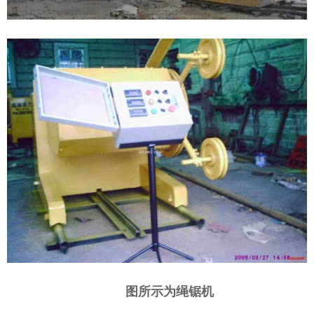
图所示为绳锯机