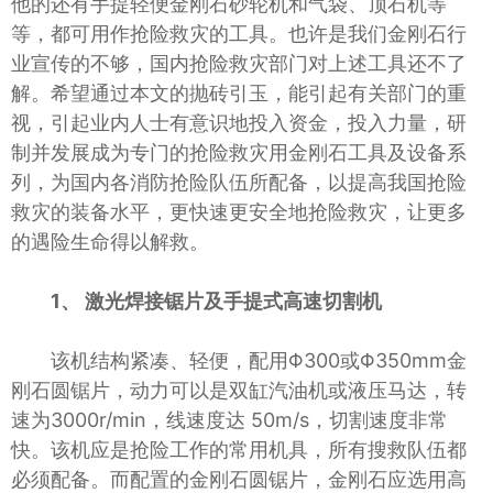
他的还有手提轻便金刚石砂轮机和气袋、顶石机等
等，都可用作抢险救灾的工具。也许是我们金刚石行
业宣传的不够，国内抢险救灾部门对上述工具还不了
解。希望通过本文的抛砖引玉，能引起有关部门的重
视，引起业内人士有意识地投入资金，投入力量，研
制并发展成为专门的抢险救灾用金刚石工具及设备系
列，为国内各消防抢险队伍所配备，以提高我国抢险
救灾的装备水平，更快速更安全地抢险救灾，让更多
的遇险生命得以解救。
1、 激光焊接锯片及手提式高速切割机
该机结构紧凑、轻便，配用Φ300或Φ350mm金
刚石圆锯片，动力可以是双缸汽油机或液压马达，转
速为3000r/min，线速度达 50m/s，切割速度非常
快。该机应是抢险工作的常用机具，所有搜救队伍都
必须配备。而配置的金刚石圆锯片，金刚石应选用高