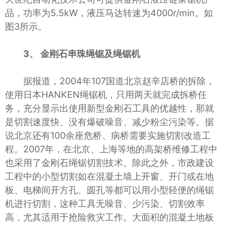
品，功率为5.5kW，液压马达转速为4000r/min。如
图3所示。
3、 金刚石串珠绳锯及绳锯机
据报道，2004年107国道北京赵辛店桥的拆除，
使用日本HANKEN绳锯机，只用两天就完成拆桥任
务，充分显示出使用新型金刚石工具的优越性，那就
是切割速度快、没有爆破噪音、减少粉尘污染等。据
说北京还有100余座危桥、病桥需要实施切割改造工
程。2007年，在北京、上海等地的高架桥维修工程中
也采用了金刚石绳锯切割技术。除此之外，市政建设
工程中的小型切割如在混凝土墙上开窗、开门或在地
板、电梯间开方孔、圆孔等都可以用小型轻便的绳锯
机进行切割，这种工具无噪音、少污染、切割效率
高，尤其适用于抢险救灾工作。大面积的混凝土地板