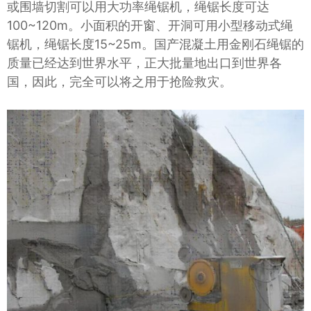
或围墙切割可以用大功率绳锯机，绳锯长度可达
100~120m。小面积的开窗、开洞可用小型移动式绳
锯机，绳锯长度15~25m。国产混凝土用金刚石绳锯的
质量已经达到世界水平，正大批量地出口到世界各
国，因此，完全可以将之用于抢险救灾。