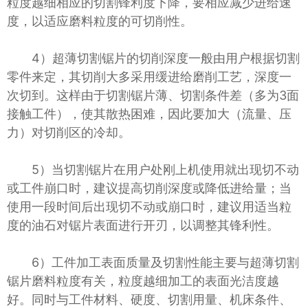
粒度越细相应的切割锋利度下降，要相应减少进给速
度，以适应磨料粒度的可切削性。
4）超薄切割锯片的切削深度一般由用户根据切割
零件来定，其切削大多采用缓进给磨削工艺，深度一
次切到。这样由于切割锯片薄、切割条件差（多为3面
接触工件），使其散热困难，因此要加大（流量、压
力）对切削区的冷却。
5）当切割锯片在用户处刚上机使用就出现切不动
或工件崩口时，建议提高切削深度或降低进给量；当
使用一段时间后出现切不动或崩口时，建议用适当粒
度的油石对锯片表面进行开刃，以调整其锋利性。
6）工件加工表面质量及切割性能主要与超薄切割
锯片磨料粒度有关，粒度越细加工的表面光洁度越
好。同时与工件材料、硬度、切割用量、机床条件、