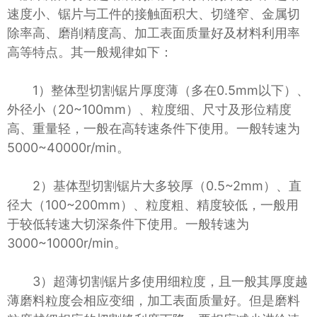
速度小、锯片与工件的接触面积大、切缝窄、金属切
除率高、磨削精度高、加工表面质量好及材料利用率
高等特点。其一般规律如下：
1）整体型切割锯片厚度薄（多在0.5mm以下）、
外径小（20~100mm）、粒度细、尺寸及形位精度
高、重量轻，一般在高转速条件下使用。一般转速为
5000~40000r/min。
2）基体型切割锯片大多较厚（0.5~2mm）、直
径大（100~200mm）、粒度粗、精度较低，一般用
于较低转速大切深条件下使用。一般转速为
3000~10000r/min。
3）超薄切割锯片多使用细粒度，且一般其厚度越
薄磨料粒度会相应变细，加工表面质量好。但是磨料