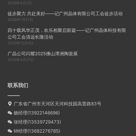
2026年4月2日
徒步聚力 共赴美好——记广州晶体有限公司工会徒步活动
2026年1月21日
四十载风华正茂，欢乐相聚启新篇——记广州晶体科技有限
公司工会清远长隆活动
2025年12月9日
广晶公司闪耀2025佛山潭洲陶瓷展
2025年4月27日
联系我们
广东省广州市天河区天河科技园高普路83号
杨经理(
13922146696
)
张经理(
13539729473
)
钟经理(
13682276785
)