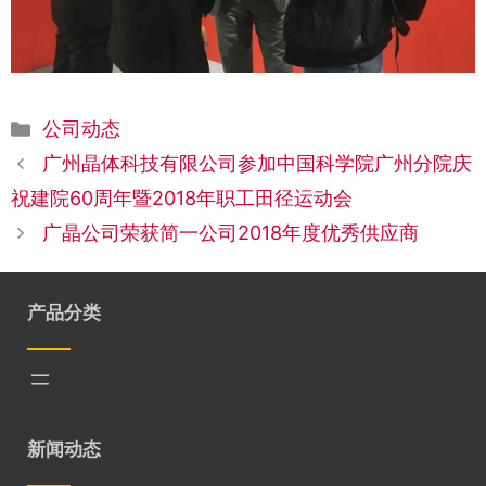
分
公司动态
类
广州晶体科技有限公司参加中国科学院广州分院庆
祝建院60周年暨2018年职工田径运动会
广晶公司荣获简一公司2018年度优秀供应商
产品分类
新闻动态