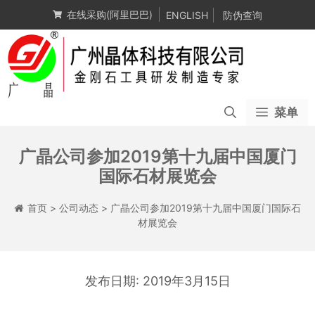
跳
在线采购(阿里巴巴)
ENGLISH
防伪查询
至
内
容
菜单
广晶公司参加2019第十九届中国厦门
国际石材展览会
首页
>
公司动态
>
广晶公司参加2019第十九届中国厦门国际石
材展览会
2019年3月15日