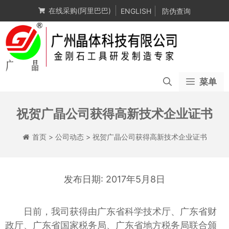
跳
在线采购(阿里巴巴)
ENGLISH
防伪查询
至
内
容
菜单
祝贺广晶公司获得高新技术企业证书
首页
>
公司动态
>
祝贺广晶公司获得高新技术企业证书
2017年5月8日
日前，我司获得由广东省科学技术厅、广东省财
政厅、广东省国家税务局、广东省地方税务局联合颁