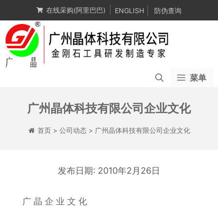
跳
在线采购(阿里巴巴)
ENGLISH
防伪查询
至
内
容
菜单
广州晶体科技有限公司企业文化
首页
>
公司动态
>
广州晶体科技有限公司企业文化
2010年2月26日
广 晶 企 业 文 化