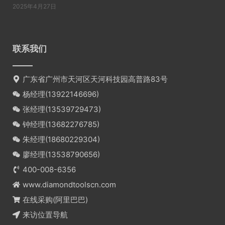
2025年4月27日
联系我们
广东省广州市天河区天河科技园高普路83号
杨经理(
13922146696
)
张经理(
13539729473
)
钟经理(
13682276785
)
朱经理(
18680229304
)
廖经理(
13538790656
)
400-008-6356
www.diamondtoolscn.com
在线采购(阿里巴巴)
来访位置导航