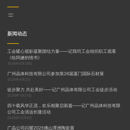
新闻动态
工会暖心观影凝聚团结力量——记我司工会组织职工观看
《给阿嬷的情书》
2026年5月29日
广州晶体科技有限公司参加第26届厦门国际石材展
2026年4月2日
徒步聚力 共赴美好——记广州晶体有限公司工会徒步活动
2026年1月21日
四十载风华正茂，欢乐相聚启新篇——记广州晶体科技有限
公司工会清远长隆活动
2025年12月9日
广晶公司闪耀2025佛山潭洲陶瓷展