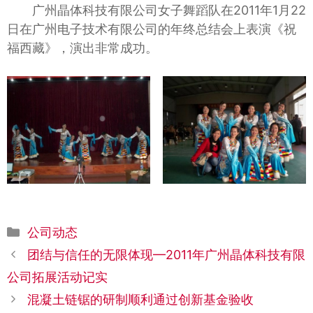
广州晶体科技有限公司女子舞蹈队在2011年1月22
日在广州电子技术有限公司的年终总结会上表演《祝
福西藏》，演出非常成功。
分
公司动态
类
团结与信任的无限体现—2011年广州晶体科技有限
公司拓展活动记实
混凝土链锯的研制顺利通过创新基金验收