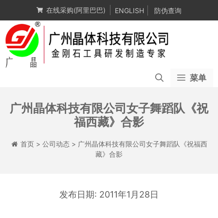
跳
在线采购(阿里巴巴)
ENGLISH
防伪查询
至
内
容
菜单
广州晶体科技有限公司女子舞蹈队《祝
福西藏》合影
首页
>
公司动态
>
广州晶体科技有限公司女子舞蹈队《祝福西
藏》合影
2011年1月28日