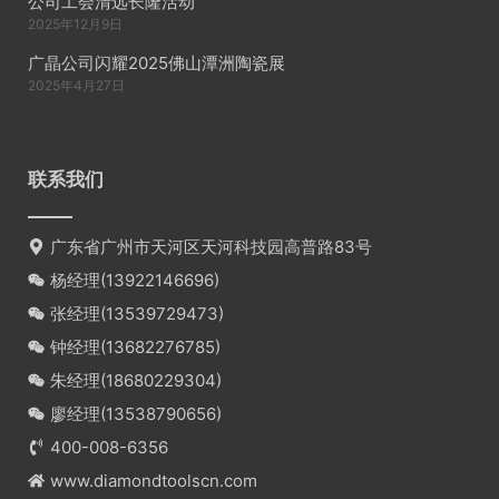
公司工会清远长隆活动
2025年12月9日
广晶公司闪耀2025佛山潭洲陶瓷展
2025年4月27日
联系我们
广东省广州市天河区天河科技园高普路83号
杨经理(
13922146696
)
张经理(
13539729473
)
钟经理(
13682276785
)
朱经理(
18680229304
)
廖经理(
13538790656
)
400-008-6356
www.diamondtoolscn.com